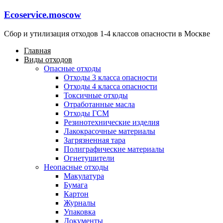
Ecoservice.moscow
Сбор и утилизация отходов 1-4 классов опасности в Москве
Главная
Виды отходов
Опасные отходы
Отходы 3 класса опасности
Отходы 4 класса опасности
Токсичные отходы
Отработанные масла
Отходы ГСМ
Резинотехнические изделия
Лакокрасочные материалы
Загрязненная тара
Полиграфические материалы
Огнетушители
Неопасные отходы
Макулатура
Бумага
Картон
Журналы
Упаковка
Документы